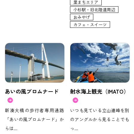
里まちエリア
小杉駅・旧北陸道周辺
おみやげ
カフェ・スイーツ
あいの風プロムナード
射水海上観光（IMATO）
新湊大橋の歩行者専用通路
いつも見ている立山連峰を別
「あいの風プロムナード」か
のアングルから見ることでも
らは…
っ…