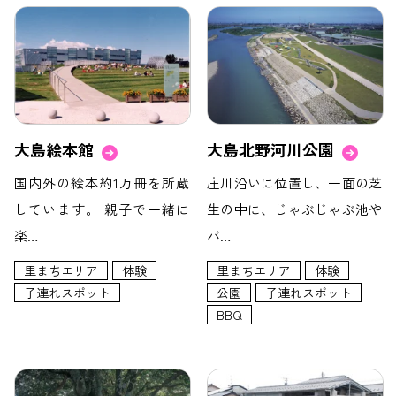
大島絵本館
大島北野河川公園
国内外の絵本約1万冊を所蔵
庄川沿いに位置し、一面の芝
しています。 親子で一緒に
生の中に、じゃぶじゃぶ池や
楽…
バ…
里まちエリア
体験
里まちエリア
体験
子連れスポット
公園
子連れスポット
BBQ