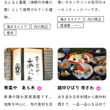
もともと番屋（漁師の作業小
青いネオンサインが目印のオ
屋）として使用されていた建
ーセンティックバーです。
物…
海まちエリア
内川周辺
居酒屋・バー
海まちエリア
内川周辺
宿泊
肴菜や あら木
越中ひばり 寺さわ
新湊の隠れ家居酒屋です。
古き良き日本料理から創作料
地魚を中心に、旬の食材を活
理まで、一品一品心を込めて