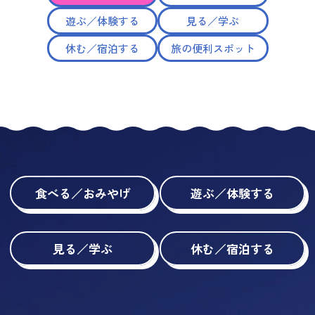
遊ぶ／体験する
見る／学ぶ
休む／宿泊する
旅の便利スポット
食べる／おみやげ
遊ぶ／体験する
見る／学ぶ
休む／宿泊する