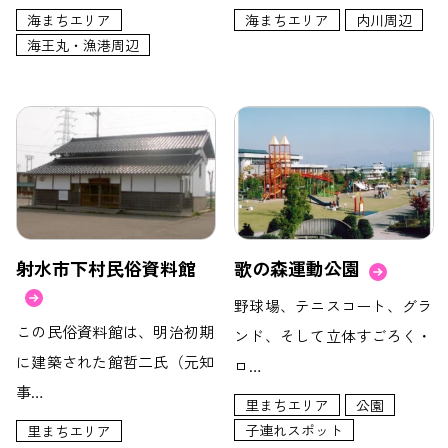
海まちエリア
海まちエリア
内川周辺
海王丸・漁港周辺
射水市下村民俗資料館
歌の森運動公園
野球場、テニスコート、グラ
この民俗資料館は、明治初期
ンド、そして立体すごろく・
に建築された館哲二氏（元知
ロ…
事…
里まちエリア
公園
子連れスポット
里まちエリア