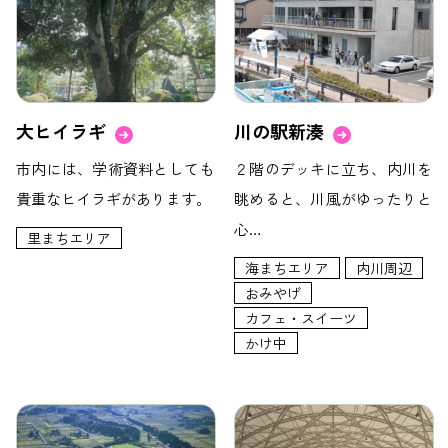
大ヒイラギ
川の駅新湊
市内には、学術資料としても
２階のデッキに立ち、内川を
貴重なヒイラギがあります。
眺めると、川風がゆったりと
心…
里まちエリア
海まちエリア
内川周辺
おみやげ
カフェ・スイーツ
かけ中