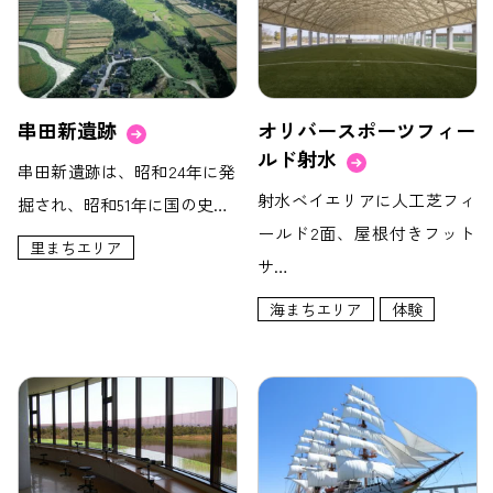
串田新遺跡
オリバースポーツフィー
ルド射水
串田新遺跡は、昭和24年に発
射水ベイエリアに人工芝フィ
掘され、昭和51年に国の史…
ールド2面、屋根付きフット
里まちエリア
サ…
海まちエリア
体験