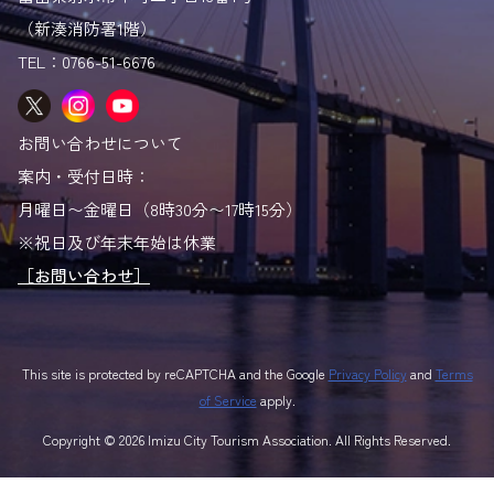
（新湊消防署1階）
TEL：0766-51-6676
お問い合わせについて
案内・受付日時：
月曜日〜金曜日（8時30分〜17時15分）
※祝日及び年末年始は休業
［お問い合わせ］
This site is protected by reCAPTCHA and the Google
Privacy Policy
and
Terms
of Service
apply.
Copyright © 2026 Imizu City Tourism Association. All Rights Reserved.