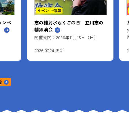
イベント情報
ャンペ
志の輔射水らくごの日 立川志の
】
輔独演会
開催期間：2026年11月15日（日）
2026.07.24 更新
2
覧