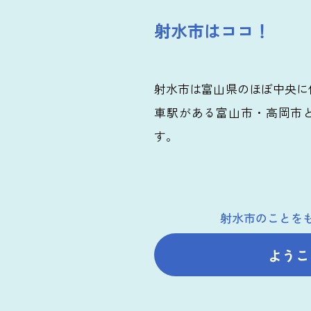
射水市はココ！
射水市は富山県のほぼ中央に
車駅がある富山市・高岡市
す。
射水市のことを
ようこ