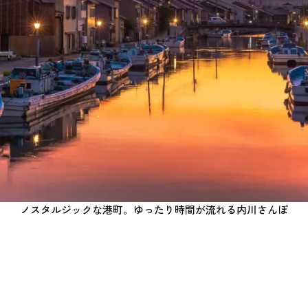
天然の生け簀が育む海の幸