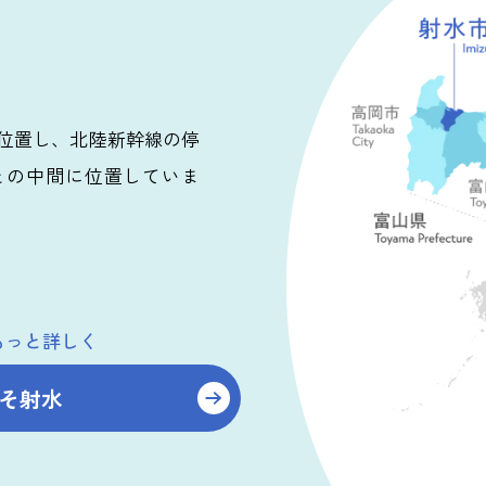
位置し、北陸新幹線の停
との中間に位置していま
もっと詳しく
そ射水