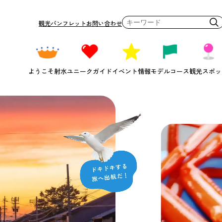
観光パンフレット
お問い合わせ
ようこそ射水
ユニークガイド
イベント情報
モデルコース
観光スポッ