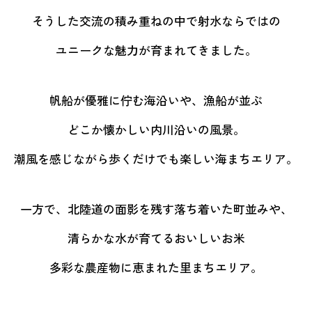
そうした交流の積み重ねの中で
射水ならではの
ユニークな魅力が育まれてきました。
帆船が優雅に佇む海沿いや、漁船が並ぶ
どこか懐かしい内川沿いの風景。
潮風を感じながら歩くだけでも
楽しい海まちエリア。
一方で、北陸道の面影を残す
落ち着いた町並みや、
清らかな水が育てるおいしいお米
多彩な農産物に恵まれた里まちエリア。