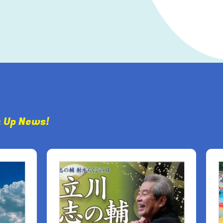
k Up News!