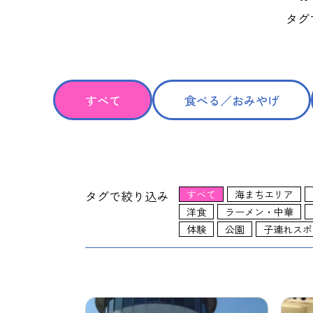
タグ
すべて
食べる／おみやげ
タグで絞り込み
すべて
海まちエリア
洋食
ラーメン・中華
体験
公園
子連れスポ