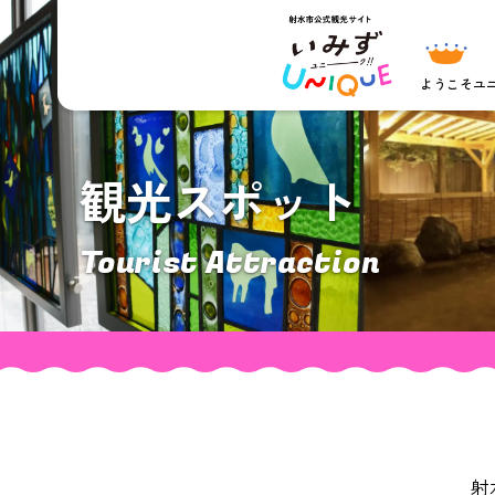
ようこそ
ユ
観光スポット
Tourist Attraction
射