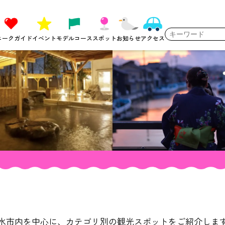
ニークガイド
イベント
モデルコース
スポット
お知らせ
アクセス
水市内を中心に、カテゴリ別の観光スポットをご紹介しま