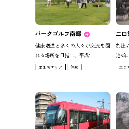
パークゴルフ南郷
二口
健康増進と多くの人々が交流を図
創建
れる場所を目指し、平成1…
治5年
里まちエリア
体験
里ま