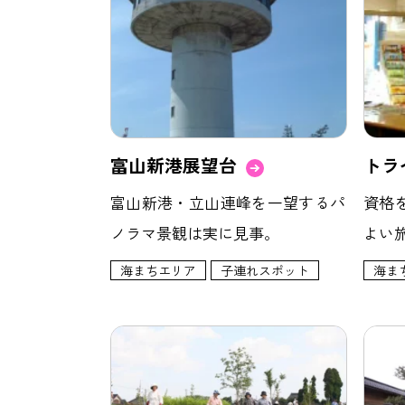
富山新港展望台
トラ
富山新港・立山連峰を一望するパ
資格
ノラマ景観は実に見事。
よい
海まちエリア
子連れスポット
海ま