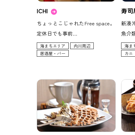
ICHI
寿司
ちょっとこじゃれたFree space。
新湊
定休日でも事前…
魚介
海まちエリア
内川周辺
海ま
居酒屋・バー
カニ