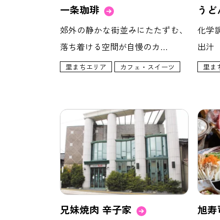
一条珈琲
うど
郊外の静かな街並みにたたずむ、
化学
落ち着ける空間が自慢のカ…
出汁
里まちエリア
カフェ・スイーツ
里ま
兄妹焼肉 辛子家
旭寿