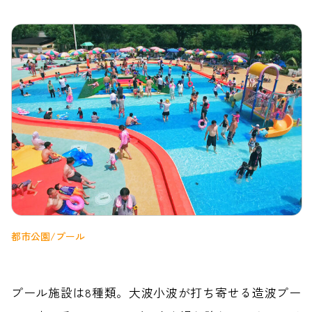
都市公園/プール
プール施設は8種類。大波小波が打ち寄せる造波プー