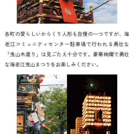
各町の愛らしいからくり人形も自慢の一つですが、海
老江コミュニティセンター駐車場で行われる勇壮な
「曳山木遣り」は見ごたえ十分です。豪華絢爛で勇壮
な海老江曳山まつりをお楽しみください。