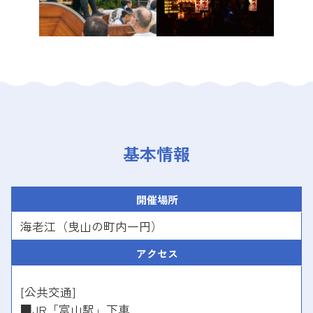
基本情報
開催場所
海老江（曳山の町内一円）
アクセス
[公共交通]
■JR「富山駅」下車