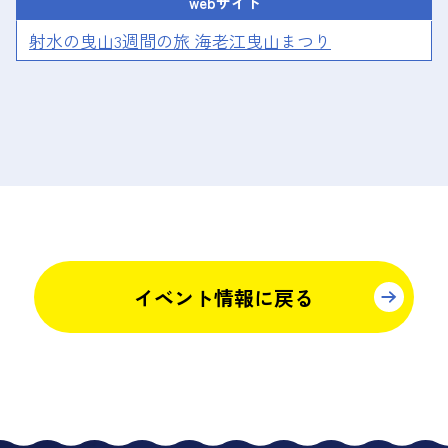
webサイト
射水の曳山3週間の旅 海老江曳山まつり
イベント情報に戻る