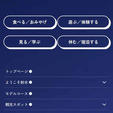
食べる／おみやげ
遊ぶ／体験する
見る／学ぶ
休む／宿泊する
トップページ
ようこそ射水
観光ガイドのご案内
アクセス
モデルコース
観光スポット
食べる／おみやげ
遊ぶ／体験する
見る／学ぶ