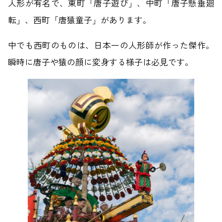
人形が有名で、東町「唐子遊び」、中町「唐子懸垂廻
転」、西町「唐猿童子」があります。
中でも西町のものは、日本一の人形師が作った傑作。
瞬時に唐子や猿の顔に変身する様子は必見です。