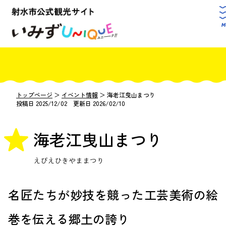
トップページ
＞
イベント情報
＞
海老江曳山まつり
投稿日 2025/12/02 更新日 2026/02/10
海老江曳山まつり
えびえひきやままつり
名匠たちが妙技を競った工芸美術の絵
巻を伝える郷土の誇り