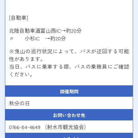
[自動車]
北陸自動車道富山西IC→約20分
〃 小杉IC →約20分
※曳山の巡行状況によって、バスが迂回する可能
性があります。
当日、バスに乗車する際、バスの乗務員にご確認
ください。
開催期間
秋分の日
お問い合わせ先
0766-84-4649 （射水市観光協会）