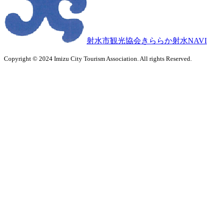
射水市観光協会きららか射水NAVI
Copyright © 2024 Imizu City Tourism Association. All rights Reserved.