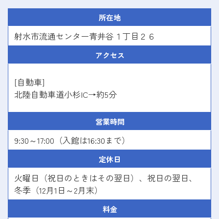
所在地
射水市流通センター青井谷１丁目２６
アクセス
[自動車]
北陸自動車道小杉IC→約5分
営業時間
9:30～17:00（入館は16:30まで）
定休日
火曜日（祝日のときはその翌日）、祝日の翌日、
冬季（12月1日～2月末）
料金