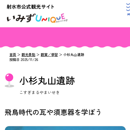
首頁
＞
觀光景點
＞
觀賞／學習
＞
小杉丸山遺跡
投稿日 2025/11/26
小杉丸山遺跡
こすぎまるやまいせき
飛鳥時代の瓦や須恵器を学ぼう