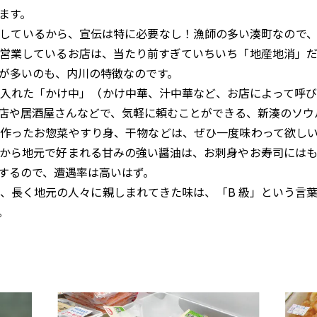
ます。
しているから、宣伝は特に必要なし！漁師の多い湊町なので、
営業しているお店は、当たり前すぎていちいち「地産地消」
が多いのも、内川の特徴なのです。
入れた「かけ中」（かけ中華、汁中華など、お店によって呼び
店や居酒屋さんなどで、気軽に頼むことができる、新湊のソウ
作ったお惣菜やすり身、干物などは、ぜひ一度味わって欲しい
から地元で好まれる甘みの強い醤油は、お刺身やお寿司には
するので、遭遇率は高いはず。
長く地元の人々に親しまれてきた味は、「B 級」という言
。