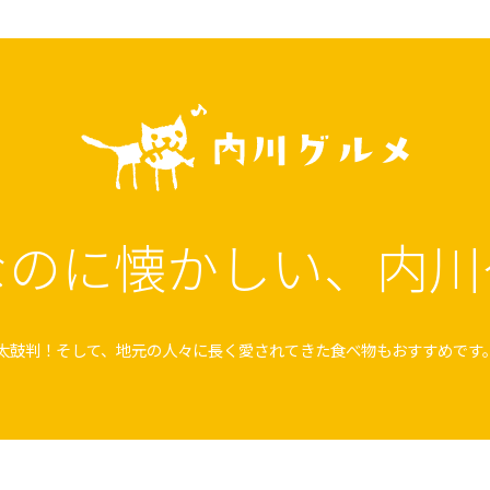
なのに懐かしい、
内川
太鼓判！そして、地元の人々に長く愛されてきた
食べ物もおすすめです