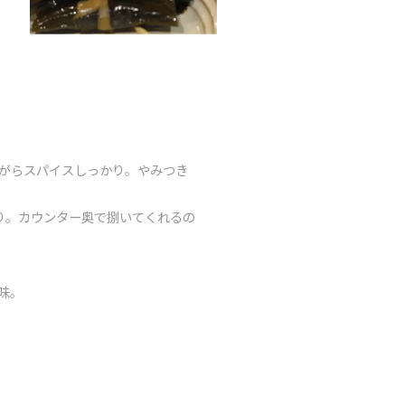
がらスパイスしっかり。やみつき
り。カウンター奥で捌いてくれるの
味。