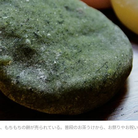
て、もちもちの餅が売られている。
普段のお茶うけから、お祭りやお祝い