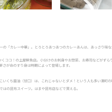
ローの「カレー中華」。とろとろあつあつのカレーあんは、あっさり味な
にかくココ！の土屋鮮魚店。小分けのお刺身やお惣菜、お寿司などがずら
新鮮さが命のすり身は時期によって登場します。
元のこいくち醤油（甘口）は、これじゃないとダメ！という人も多い湊町の
らではの昆布スイーツ。はまや昆布店などで買える。