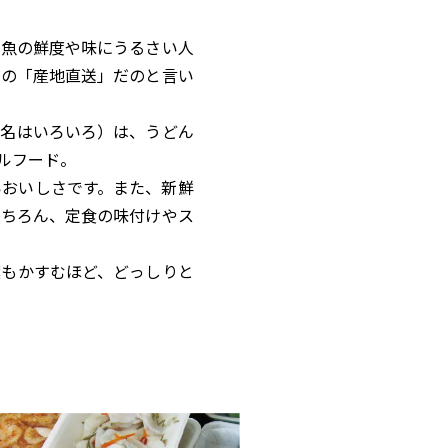
魚の鮮度や味にうるさい人
だの「産地直送」だのと言い
名はいろいろ）は、うどん
ルフード。
おいしさです。また、新鮮
もちろん、定食の味付けやス
葉もかすむほど、どっしりと