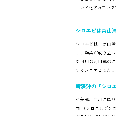
ンド化されていま
シロエビは富山
シロエビは、富山湾
し、漁業が成り立つ
な河川の河口部の沖
するシロエビにとっ
新湊沖の『シロ
小矢部、庄川沖に形
面 （シロエビグン