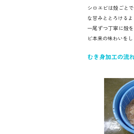
シロエビは殻ごとで
な甘みととろけるよ
一尾ずつ丁寧に殻を
ビ本来の味わいをし
むき身加工の流