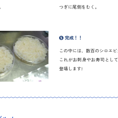
。
つぎに尾側をむく。
❺ 完成！！
この中には、数百のシロエビ
これがお刺身やお寿司とし
登場します!