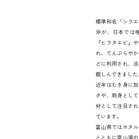
標準和名「シラエ
沖が、日本では
『ヒラタエビ』や
れ、てんぷらやか
どに利用され、淡
親しんできました
近年はむき身に加
タや、刺身として
材として注目され
ています。
富山県ではホタル
とともに富山湾の