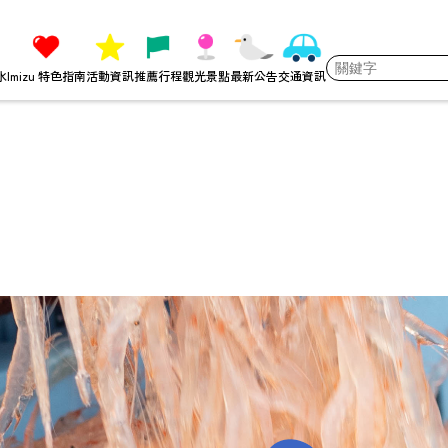
水
Imizu 特色指南
活動資訊
推薦行程
觀光景點
最新公告
交通資訊