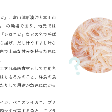
ビ」。富山湾新湊沖と富山市
唯一の漁場であり、地元では
『シロエビ』などの名で呼ば
ら揚げ、だし汁やすまし汁な
白で上品な甘みを持った味に
。
工され高級食材として寿司ネ
はもちろんのこと、洋食の食
たりして用途が急速に広がっ
イカ、ベニズワイガニ、ブリ
四季を代表する魚としてブラ