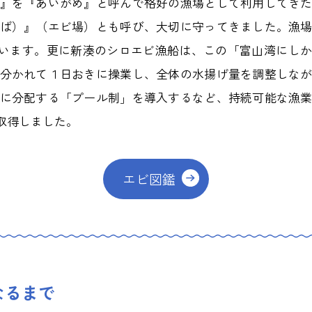
』を『あいがめ』と呼んで格好の漁場として利用してき
ば）』（エビ場）とも呼び、大切に守ってきました。漁
定しています。更に新湊のシロエビ漁船は、この「富山湾にし
分かれて１日おきに操業し、全体の水揚げ量を調整しな
に分配する「プール制」を導入するなど、持続可能な漁
取得しました。
エビ図鑑
なるまで