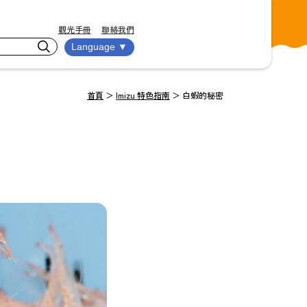
觀光手冊
聯絡我們
Language ▼
首頁
＞
Imizu 特色指南
＞
白蝦的秘密