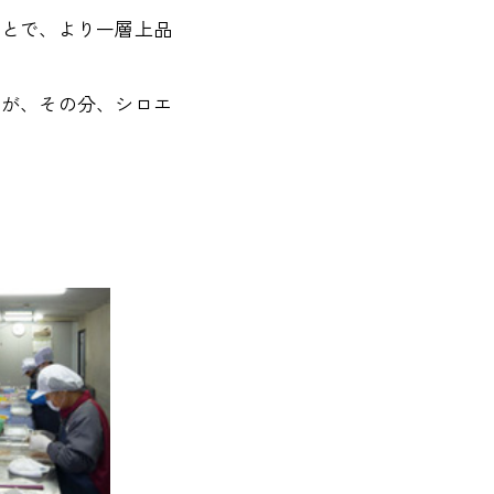
ことで、より一層上品
すが、その分、シロエ