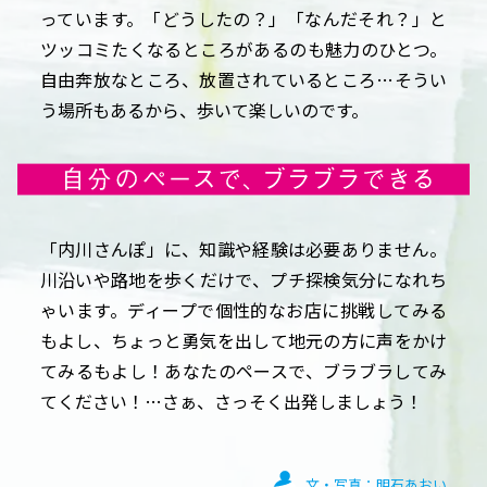
っています。「どうしたの？」「なんだそれ？」と
ツッコミたくなるところがあるのも魅力のひとつ。
自由奔放なところ、放置されているところ…そうい
う場所もあるから、歩いて楽しいのです。
「内川さんぽ」に、知識や経験は必要ありません。
川沿いや路地を歩くだけで、プチ探検気分になれち
ゃいます。ディープで個性的なお店に挑戦してみる
もよし、ちょっと勇気を出して地元の方に声をかけ
てみるもよし！あなたのペースで、ブラブラしてみ
てください！…さぁ、さっそく出発しましょう！
文・写真：明石あおい