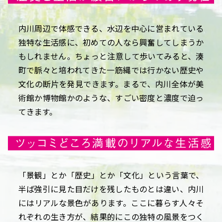
内川周辺で体感できる、水辺を中心に営まれている
独特な生活感に、初めての人なら興奮してしまうか
もしれません。ちょっと注意して歩いてみると、湊
町で脈々と培われてきた一筋縄では行かない歴史や
文化の断片を発見できます。まるで、内川全体が美
術館か博物館かのような、すごい密度と濃度で迫っ
てきます。
「景観」とか「歴史」とか「文化」という言葉で、
半ば強引に見た目だけを残したものとは違い、内川
にはリアルな景色があります。ここに暮らす人々そ
れぞれの生き方が、結果的にこの独特の風景をつく