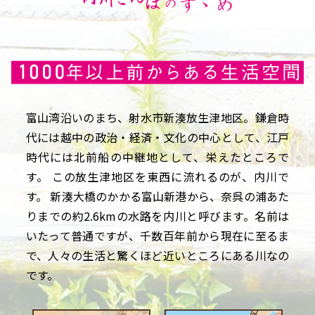
富山湾沿いのまち、射水市新湊放生津地区。鎌倉時
代には越中の政治・経済・文化の中心として、江戸
時代には北前船の中継地として、栄えたところで
す。 この放生津地区を東西に流れるのが、内川で
す。 新湊大橋のかかる富山新港から、奈呉の浦あた
りまでの約2.6kmの水路を内川と呼びます。名前は
いたって普通ですが、千数百年前から現在に至るま
で、人々の生活と驚くほど近いところにある川なの
です。